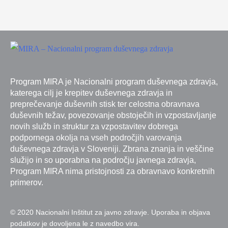
Program MIRA je Nacionalni program duševnega zdravja,
katerega cilj je krepitev duševnega zdravja in
preprečevanje duševnih stisk ter celostna obravnava
duševnih težav, povezovanje obstoječih in vzpostavljanje
novih služb in struktur za vzpostavitev dobrega
podpornega okolja na vseh področjih varovanja
duševnega zdravja v Sloveniji. Zbrana znanja in veščine
služijo in so uporabna na področju javnega zdravja,
Program MIRA nima pristojnosti za obravnavo konkretnih
primerov.
© 2020 Nacionalni Inštitut za javno zdravje. Uporaba in objava
podatkov je dovoljena le z navedbo vira.