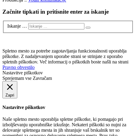
Začnite tipkati in pritisnite enter za iskanje
Iskanje …
Spletno mesto za potrebe zagotavljanja funkcionalnosti uporablja
piškotke. Z nadaljevanjem uporabe strani se strinjate z uporabo
spletnih piškotkov. Več informacij o piškotkih boste našli na strani
Pravno obvestilo
Nastavitve piškotkov
Sprejemam vse
Zavračam
Zapri
Nastavitve piškotkov
Naše spletno mesto uporablja spletne piškotke, ki pomagajo pri
izboljševanju uporabniške izkušnje. Nekateri piškotki so nujni za
delovanje spletnega mesta in jih shranjuje vaš brskalnik ter so
pomembni za osnovno delovanje spletnega mesta. Prav tako