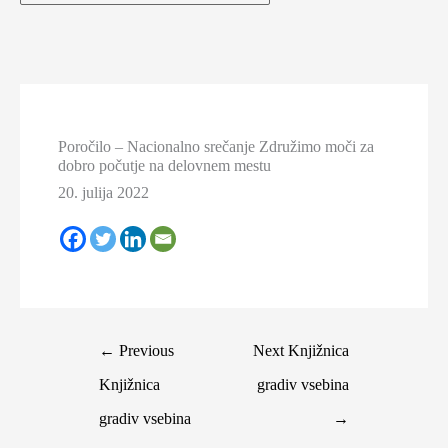
Poročilo – Nacionalno srečanje Združimo moči za
dobro počutje na delovnem mestu
20. julija 2022
←
Previous
Next Knjižnica
Knjižnica
gradiv vsebina
gradiv vsebina
→