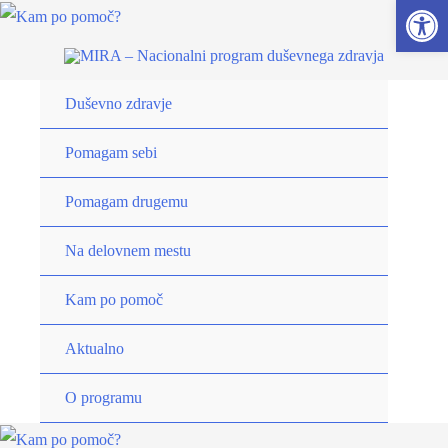
Open 
Duševno zdravje
Pomagam sebi
Pomagam drugemu
Na delovnem mestu
Kam po pomoč
Aktualno
O programu