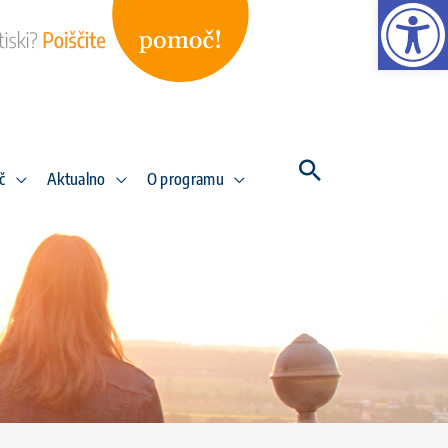
Open
č
Aktualno
O programu