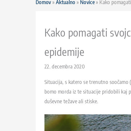
Domov
»
Aktualno
»
Novice
» Kako pomagati s
Kako pomagati svojcem
epidemije
22. decembra 2020
Situacija, s katero se trenutno soočamo (
bomo morda iz te situacije pridobili kaj 
duševne težave ali stiske.