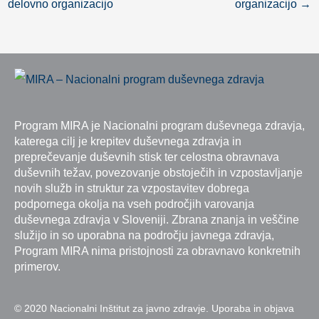
delovno organizacijo
organizacijo
→
Program MIRA je Nacionalni program duševnega zdravja,
katerega cilj je krepitev duševnega zdravja in
preprečevanje duševnih stisk ter celostna obravnava
duševnih težav, povezovanje obstoječih in vzpostavljanje
novih služb in struktur za vzpostavitev dobrega
podpornega okolja na vseh področjih varovanja
duševnega zdravja v Sloveniji. Zbrana znanja in veščine
služijo in so uporabna na področju javnega zdravja,
Program MIRA nima pristojnosti za obravnavo konkretnih
primerov.
© 2020 Nacionalni Inštitut za javno zdravje. Uporaba in objava