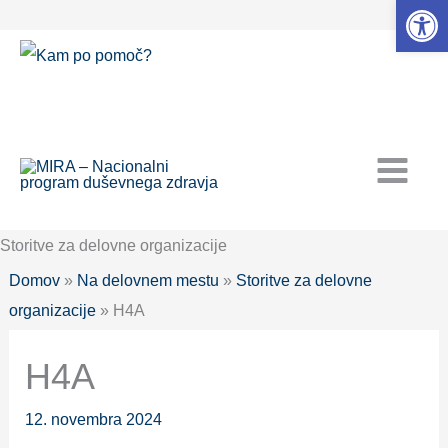
Open 
Skip
to
content
Storitve za delovne organizacije
Domov
»
Na delovnem mestu
»
Storitve za delovne
organizacije
» H4A
H4A
12. novembra 2024