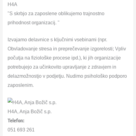
H4A
"S skrbjo za zaposlene oblikujemo trajnostno
prihodnost organizacij. "
Izvajamo delavnice s ključnimi vsebinami (npr.
Obvladovanje stresa in preprečevanje izgorelosti; Vpliv
počutja na fiziološke procese ipd.), ki jih organizacije
potrebujejo za učinkovito upravljanje z zdravjem in
delazmožnostjo v podjetju. Nudimo psihološko podporo
zaposlenim.
H4A, Anja Božič s.p.
Telefon:
051 693 261