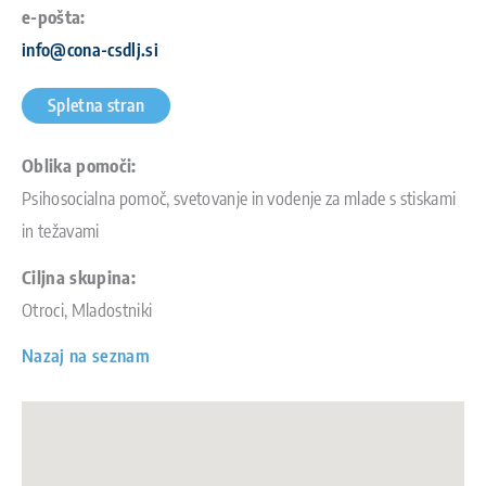
e-pošta:
info@cona-csdlj.si
Spletna stran
Oblika pomoči:
Psihosocialna pomoč, svetovanje in vodenje za mlade s stiskami
in težavami
Ciljna skupina:
Otroci, Mladostniki
Nazaj na seznam