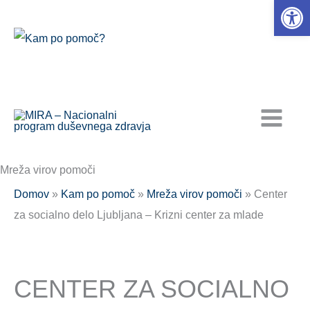
Open 
Skip
to
content
Mreža virov pomoči
Domov
»
Kam po pomoč
»
Mreža virov pomoči
» Center
za socialno delo Ljubljana – Krizni center za mlade
CENTER ZA SOCIALNO