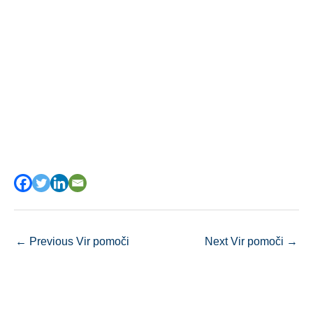
←
Previous Vir pomoči
Next Vir pomoči
→