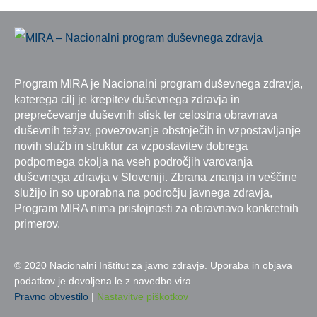
Program MIRA je Nacionalni program duševnega zdravja,
katerega cilj je krepitev duševnega zdravja in
preprečevanje duševnih stisk ter celostna obravnava
duševnih težav, povezovanje obstoječih in vzpostavljanje
novih služb in struktur za vzpostavitev dobrega
podpornega okolja na vseh področjih varovanja
duševnega zdravja v Sloveniji. Zbrana znanja in veščine
služijo in so uporabna na področju javnega zdravja,
Program MIRA nima pristojnosti za obravnavo konkretnih
primerov.
© 2020 Nacionalni Inštitut za javno zdravje. Uporaba in objava
podatkov je dovoljena le z navedbo vira.
Pravno obvestilo
|
Nastavitve piškotkov