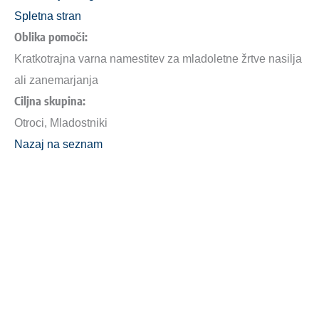
Spletna stran
Oblika pomoči:
Kratkotrajna varna namestitev za mladoletne žrtve nasilja
ali zanemarjanja
Ciljna skupina:
Otroci, Mladostniki
Nazaj na seznam