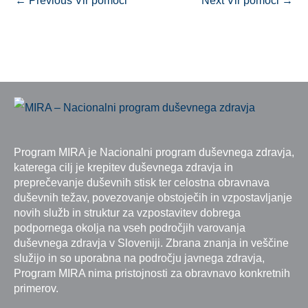
Program MIRA je Nacionalni program duševnega zdravja,
katerega cilj je krepitev duševnega zdravja in
preprečevanje duševnih stisk ter celostna obravnava
duševnih težav, povezovanje obstoječih in vzpostavljanje
novih služb in struktur za vzpostavitev dobrega
podpornega okolja na vseh področjih varovanja
duševnega zdravja v Sloveniji. Zbrana znanja in veščine
služijo in so uporabna na področju javnega zdravja,
Program MIRA nima pristojnosti za obravnavo konkretnih
primerov.