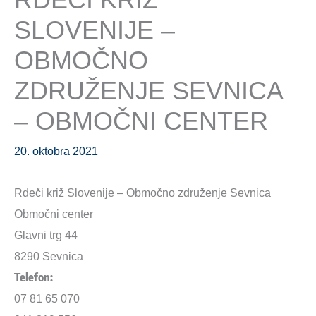
SLOVENIJE –
OBMOČNO
ZDRUŽENJE SEVNICA
– OBMOČNI CENTER
20. oktobra 2021
Rdeči križ Slovenije – Območno združenje Sevnica
Območni center
Glavni trg 44
8290 Sevnica
Telefon:
07 81 65 070