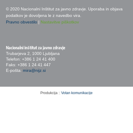
© 2020 Nacionalni Inštitut za javno zdravje. Uporaba in objava
podatkov je dovoljena le z navedbo vira.
Pravno obvestilo
|
Nastavitve piškotkov
Nacionalni inštitut za javno zdravje
Trubarjeva 2, 1000 Ljubljana
Telefon: +386 1 24 41 400
Faks: +386 1 24 41 447
E-pošta:
mira@nijz.si
Produkcija ::
Votan komunikacije