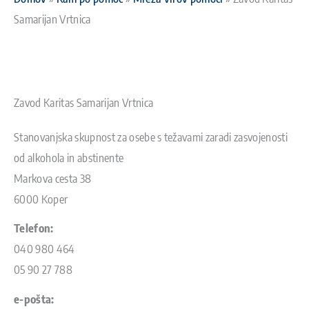
Samarijan Vrtnica
Zavod Karitas Samarijan Vrtnica
Stanovanjska skupnost za osebe s težavami zaradi zasvojenosti
od alkohola in abstinente
Markova cesta 38
6000 Koper
Telefon:
040 980 464
05 90 27 788
e-pošta: