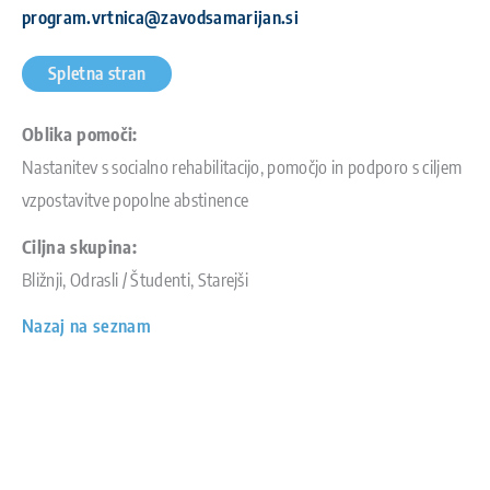
program.vrtnica@zavodsamarijan.si
Spletna stran
Oblika pomoči:
Nastanitev s socialno rehabilitacijo, pomočjo in podporo s ciljem
vzpostavitve popolne abstinence
Ciljna skupina:
Bližnji, Odrasli / Študenti, Starejši
Nazaj na seznam