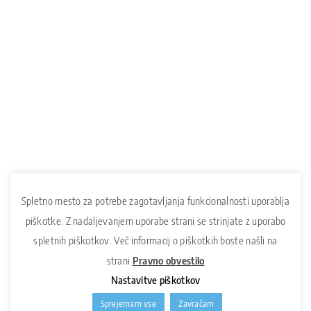
Spletno mesto za potrebe zagotavljanja funkcionalnosti uporablja
piškotke. Z nadaljevanjem uporabe strani se strinjate z uporabo
spletnih piškotkov. Več informacij o piškotkih boste našli na
strani
Pravno obvestilo
Nastavitve piškotkov
Sprejemam vse
Zavračam