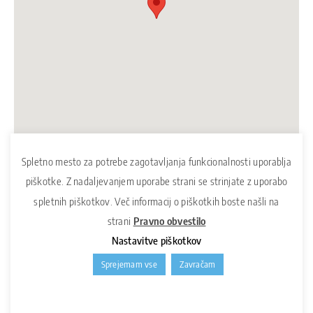
Spletno mesto za potrebe zagotavljanja funkcionalnosti uporablja
piškotke. Z nadaljevanjem uporabe strani se strinjate z uporabo
spletnih piškotkov. Več informacij o piškotkih boste našli na
strani
Pravno obvestilo
Nastavitve piškotkov
Sprejemam vse
Zavračam