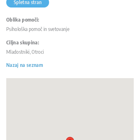
Spletna stran
Oblika pomoči:
Psihološka pomoč in svetovanje
Ciljna skupina:
Mladostniki, Otroci
Nazaj na seznam