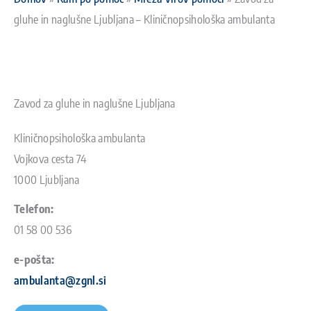
gluhe in naglušne Ljubljana – Kliničnopsihološka ambulanta
Zavod za gluhe in naglušne Ljubljana
Kliničnopsihološka ambulanta
Vojkova cesta 74
1000 Ljubljana
Telefon:
01 58 00 536
e-pošta:
ambulanta@zgnl.si