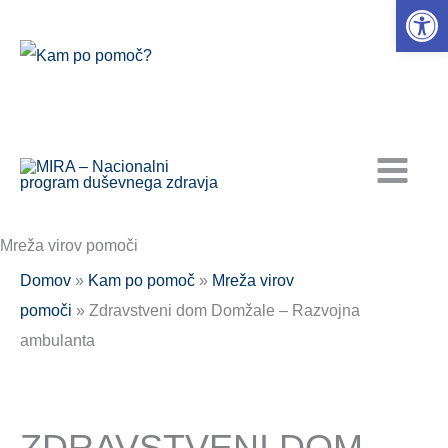
Open 
Skip
to
content
Mreža virov pomoči
Domov
»
Kam po pomoč
»
Mreža virov
pomoči
» Zdravstveni dom Domžale – Razvojna
ambulanta
ZDRAVSTVENI DOM