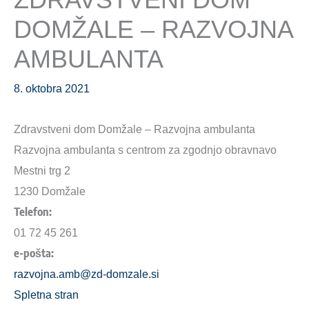
DOMŽALE – RAZVOJNA
AMBULANTA
8. oktobra 2021
Zdravstveni dom Domžale – Razvojna ambulanta
Razvojna ambulanta s centrom za zgodnjo obravnavo
Mestni trg 2
1230 Domžale
Telefon:
01 72 45 261
e-pošta:
razvojna.amb@zd-domzale.si
Spletna stran