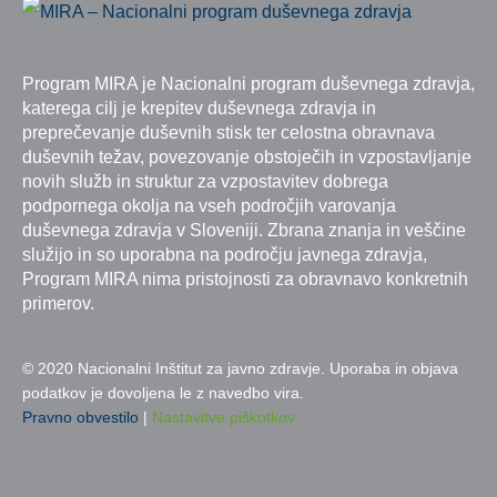
Program MIRA je Nacionalni program duševnega zdravja,
katerega cilj je krepitev duševnega zdravja in
preprečevanje duševnih stisk ter celostna obravnava
duševnih težav, povezovanje obstoječih in vzpostavljanje
novih služb in struktur za vzpostavitev dobrega
podpornega okolja na vseh področjih varovanja
duševnega zdravja v Sloveniji. Zbrana znanja in veščine
služijo in so uporabna na področju javnega zdravja,
Program MIRA nima pristojnosti za obravnavo konkretnih
primerov.
© 2020 Nacionalni Inštitut za javno zdravje. Uporaba in objava
podatkov je dovoljena le z navedbo vira.
Pravno obvestilo
|
Nastavitve piškotkov