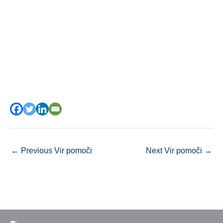
←
Previous Vir pomoči
Next Vir pomoči
→