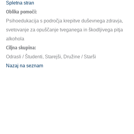
Spletna stran
Oblika pomoči:
Psihoedukacija s področja krepitve duševnega zdravja,
svetovanje za opuščanje tveganega in škodljivega pitja
alkohola
Ciljna skupina:
Odrasli / Študenti, Starejši, Družine / Starši
Nazaj na seznam