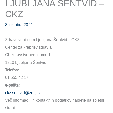
LJUBLJANA ŠENTVID –
CKZ
8. oktobra 2021
Zdravstveni dom Ljubljana Šentvid – CKZ
Center za krepitev zdravja
Ob zdravstvenem domu 1
1210 Ljubljana Šentvid
Telefon:
01 555 42 17
e-pošta:
ckz.sentvid@zd-lj.si
Več informacij in kontaktnih podatkov najdete na spletni
strani