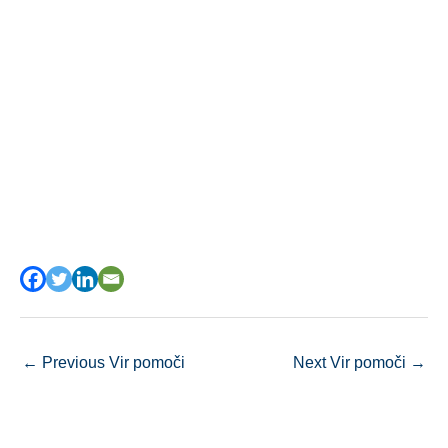
←
Previous Vir pomoči
Next Vir pomoči
→