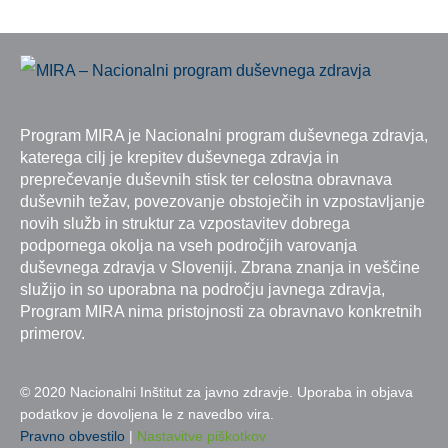
Program MIRA je Nacionalni program duševnega zdravja,
katerega cilj je krepitev duševnega zdravja in
preprečevanje duševnih stisk ter celostna obravnava
duševnih težav, povezovanje obstoječih in vzpostavljanje
novih služb in struktur za vzpostavitev dobrega
podpornega okolja na vseh področjih varovanja
duševnega zdravja v Sloveniji. Zbrana znanja in veščine
služijo in so uporabna na področju javnega zdravja,
Program MIRA nima pristojnosti za obravnavo konkretnih
primerov.
© 2020 Nacionalni Inštitut za javno zdravje. Uporaba in objava
podatkov je dovoljena le z navedbo vira.
Pravno obvestilo
|
Nastavitve piškotkov