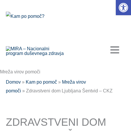
Open 
Skip
to
content
Mreža virov pomoči
Domov
»
Kam po pomoč
»
Mreža virov
pomoči
» Zdravstveni dom Ljubljana Šentvid – CKZ
ZDRAVSTVENI DOM