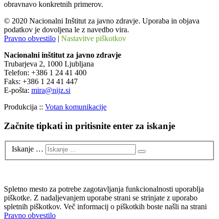
obravnavo konkretnih primerov.
© 2020 Nacionalni Inštitut za javno zdravje. Uporaba in objava
podatkov je dovoljena le z navedbo vira.
Pravno obvestilo
|
Nastavitve piškotkov
Nacionalni inštitut za javno zdravje
Trubarjeva 2, 1000 Ljubljana
Telefon: +386 1 24 41 400
Faks: +386 1 24 41 447
E-pošta:
mira@nijz.si
Produkcija ::
Votan komunikacije
Začnite tipkati in pritisnite enter za iskanje
Iskanje …
Spletno mesto za potrebe zagotavljanja funkcionalnosti uporablja
piškotke. Z nadaljevanjem uporabe strani se strinjate z uporabo
spletnih piškotkov. Več informacij o piškotkih boste našli na strani
Pravno obvestilo