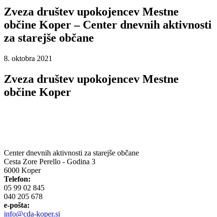
Zveza društev upokojencev Mestne
občine Koper – Center dnevnih aktivnosti
za starejše občane
8. oktobra 2021
Zveza društev upokojencev Mestne
občine Koper
Center dnevnih aktivnosti za starejše občane
Cesta Zore Perello - Godina 3
6000 Koper
Telefon:
05 99 02 845
040 205 678
e-pošta:
info@cda-koper.si