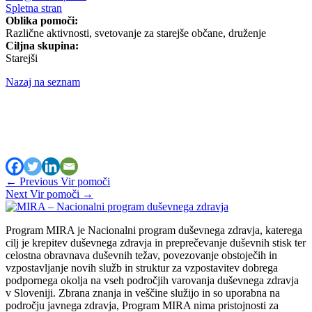
Spletna stran
Oblika pomoči:
Različne aktivnosti, svetovanje za starejše občane, druženje
Ciljna skupina:
Starejši
Nazaj na seznam
←
Previous Vir pomoči
Next Vir pomoči
→
Program MIRA je Nacionalni program duševnega zdravja, katerega
cilj je krepitev duševnega zdravja in preprečevanje duševnih stisk ter
celostna obravnava duševnih težav, povezovanje obstoječih in
vzpostavljanje novih služb in struktur za vzpostavitev dobrega
podpornega okolja na vseh področjih varovanja duševnega zdravja
v Sloveniji. Zbrana znanja in veščine služijo in so uporabna na
področju javnega zdravja, Program MIRA nima pristojnosti za