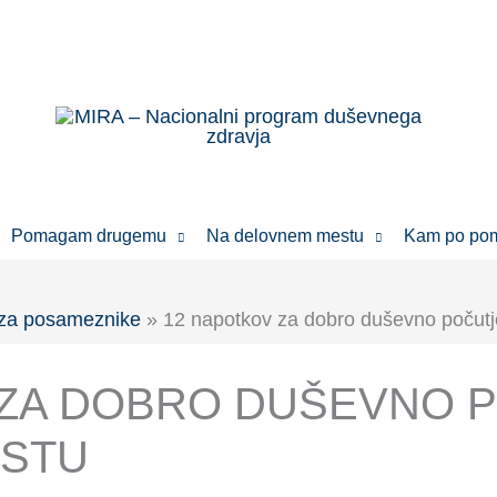
Pomagam drugemu
Na delovnem mestu
Kam po po
 za posameznike
» 12 napotkov za dobro duševno počut
 ZA DOBRO DUŠEVNO 
STU