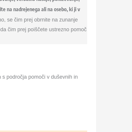
te na nadrejenega ali na osebo, ki ji v
no, se čim prej obrnite na zunanje
o, da čim prej poiščete ustrezno pomoč
ah s področja pomoči v duševnih in