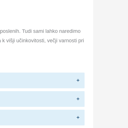
poslenih. Tudi sami lahko naredimo
išji učinkovitosti, večji varnosti pri