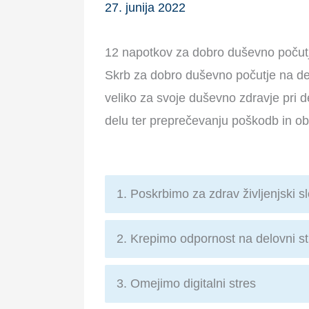
27. junija 2022
12 napotkov za dobro duševno poču
Skrb za dobro duševno počutje na de
veliko za svoje duševno zdravje pri d
delu ter preprečevanju poškodb in ob
1. Poskrbimo za zdrav življenjski 
2. Krepimo odpornost na delovni st
3. Omejimo digitalni stres