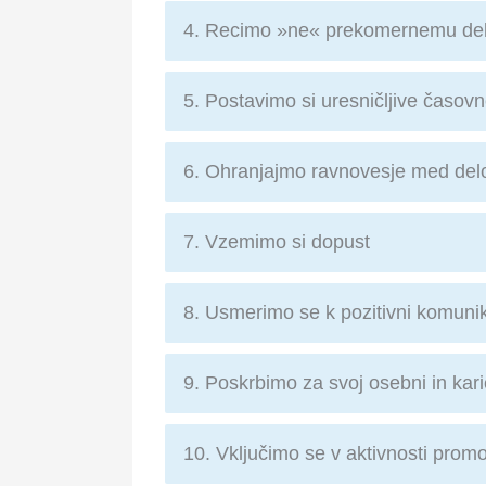
4. Recimo »ne« prekomernemu de
5. Postavimo si uresničljive časovn
6. Ohranjajmo ravnovesje med del
7. Vzemimo si dopust
8. Usmerimo se k pozitivni komuni
9. Poskrbimo za svoj osebni in kari
10. Vključimo se v aktivnosti prom