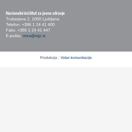
Nacionalni inštitut za javno zdravje
Trubarjeva 2, 1000 Ljubljana
Telefon: +386 1 24 41 400
Faks: +386 1 24 41 447
E-pošta:
mira@nijz.si
Produkcija ::
Votan komunikacije