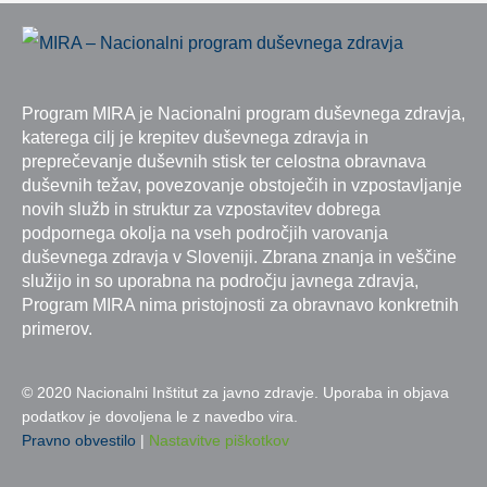
Program MIRA je Nacionalni program duševnega zdravja,
katerega cilj je krepitev duševnega zdravja in
preprečevanje duševnih stisk ter celostna obravnava
duševnih težav, povezovanje obstoječih in vzpostavljanje
novih služb in struktur za vzpostavitev dobrega
podpornega okolja na vseh področjih varovanja
duševnega zdravja v Sloveniji. Zbrana znanja in veščine
služijo in so uporabna na področju javnega zdravja,
Program MIRA nima pristojnosti za obravnavo konkretnih
primerov.
© 2020 Nacionalni Inštitut za javno zdravje. Uporaba in objava
podatkov je dovoljena le z navedbo vira.
Pravno obvestilo
|
Nastavitve piškotkov