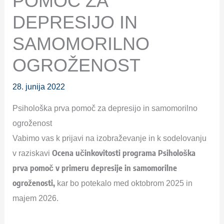
POMOČ ZA
DEPRESIJO IN
SAMOMORILNO
OGROŽENOST
28. junija 2022
Psihološka prva pomoč za depresijo in samomorilno
ogroženost
Vabimo vas k prijavi na izobraževanje in k sodelovanju
Ocena učinkovitosti programa Psihološka
v raziskavi
prva pomoč v primeru depresije in samomorilne
ogroženosti,
kar bo potekalo med oktobrom 2025 in
majem 2026.