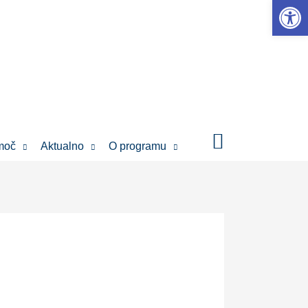
Open 
moč
Aktualno
O programu