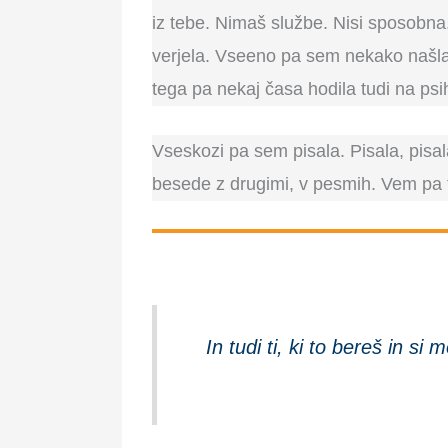
iz tebe. Nimaš službe. Nisi sposobn
verjela. Vseeno pa sem nekako našla 
tega pa nekaj časa hodila tudi na psi
Vseskozi pa sem pisala. Pisala, pisal
besede z drugimi, v pesmih. Vem pa t
In tudi ti, ki to bereš in s