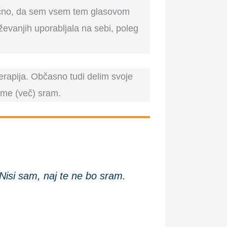
močno, da sem vsem tem glasovom
evanjih uporabljala na sebi, poleg
terapija. Občasno tudi delim svoje
 me (več) sram.
. Nisi sam, naj te ne bo sram.