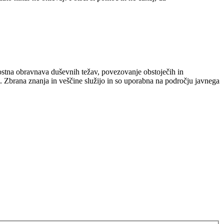
ostna obravnava duševnih težav, povezovanje obstoječih in
. Zbrana znanja in veščine služijo in so uporabna na področju javnega