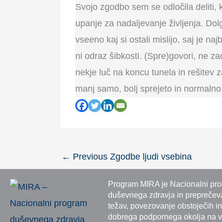
Svojo zgodbo sem se odločila deliti, 
upanje za nadaljevanje življenja. Do
vseeno kaj si ostali mislijo, saj je n
ni odraz šibkosti. (Spre)govori, ne za
nekje luč na koncu tunela in rešitev 
manj samo, bolj sprejeto in normalno
←
Previous Zgodbe ljudi vsebina
Program MIRA je Nacionalni prog
duševnega zdravja in preprečeva
težav, povezovanje obstoječih in
dobrega podpornega okolja na vs