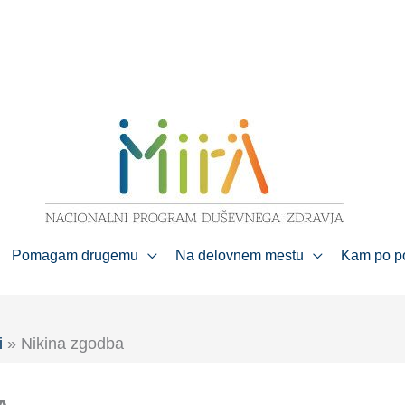
Pomagam drugemu
Na delovnem mestu
Kam po 
i
» Nikina zgodba