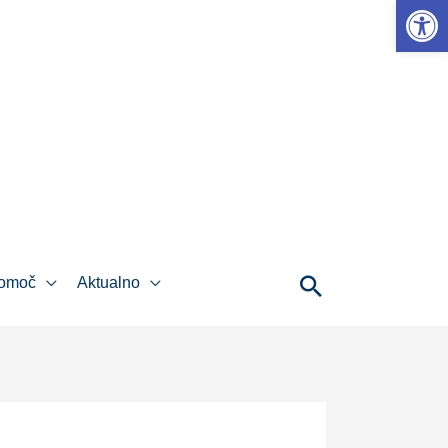
Open 
pomoč
Aktualno